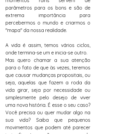
momentos ruins servem de 
parâmetros para os bons e são de 
extrema importância para 
percebermos o mundo e criarmos o 
"mapa" da nossa realidade.
A vida é assim, temos vários ciclos, 
onde termina-se um e inicia-se outro.
Mas quero chamar a sua atenção 
para o fato de que às vezes, teremos 
que causar mudanças propositais, ou 
seja, aquelas que fazem a roda da 
vida girar, seja por necessidade ou 
simplesmente pelo desejo de viver 
uma nova história. É esse o seu caso? 
Você precisa ou quer mudar algo na 
sua vida? Saiba que pequenos 
movimentos que podem até parecer 